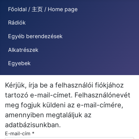
Főoldal / 主页 / Home page
Rádiók
Egyéb berendezések
Alkatrészek
Egyebek
Kérjük, írja be a felhasználói fiókjához
tartozó e-mail-címet. Felhasználónevét
meg fogjuk küldeni az e-mail-címére,
amennyiben megtaláljuk az
adatbázisunkban.
E-mail-cím
*